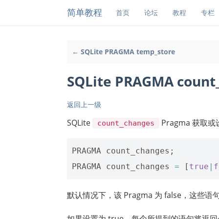
简单教程
首页
论坛
教程
专栏
← SQLite PRAGMA temp_store
SQLite PRAGMA count
返回上一级
SQLite
Pragma 获取或
count_changes
PRAGMA
count_changes
;
PRAGMA
count_changes
=
[
true
|
f
默认情况下，该 Pragma 为 false，这
如果设置为 true，每个所提到的语句将