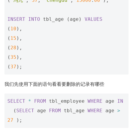
(
'冯九'
,
37
,
'chengdu'
,
15000
.
00
);
INSERT
INTO
tbl_age
(
age
)
VALUES
(
10
),
(
15
),
(
28
),
(
35
),
(
37
);
我们先使用下面的语句看看要删除的记录有哪些
SELECT
*
FROM
tbl_employee
WHERE
age
IN
(
SELECT
age
FROM
tbl_age
WHERE
age
>
27
);