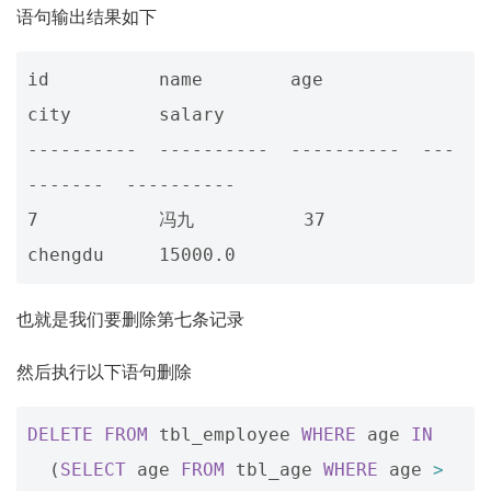
语句输出结果如下
id          name        age         
city        salary    

----------  ----------  ----------  ---
-------  ----------

7           冯九          37          
也就是我们要删除第七条记录
然后执行以下语句删除
DELETE
FROM
tbl_employee
WHERE
age
IN
(
SELECT
age
FROM
tbl_age
WHERE
age
>