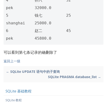
4           孙六          32          
pek         32000.0   

5           钱七          25          
shanghai    25000.0   

6           赵二          45          
可以看到第七条记录的确删除了
返回上一级
← SQLite UPDATE 语句中的子查询
SQLite PRAGMA database_list →
SQLite 基础教程
SQLite 教程