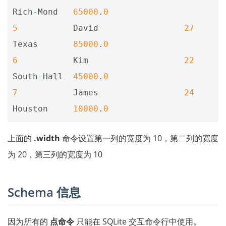
Rich
-
Mond
65000
.
0
5
David
27
Texas
85000
.
0
6
Kim
22
South
-
Hall
45000
.
0
7
James
24
Houston
10000
.
0
上面的
.width
命令设置第一列的宽度为 10，第二列的宽度
为 20，第三列的宽度为 10
Schema 信息
因为所有的
点命令
只能在 SQLite 交互命令行中使用。