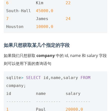
6
Kim
22
South
-
Hall
45000
.
0
7
James
24
Houston
10000
.
0
如果只想获取某几个指定的字段
如果我们只想获取
company
中的 id, name 和 salary 字段
则可以使用下面的查询语句
sqlite
>
SELECT
id
,
name
,
salary
FROM
company
;
id
name
salary
----------  ----------  ----------
1
Paul
20000
.
0