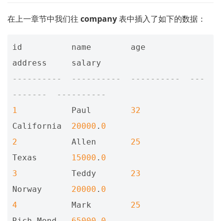
在上一章节中我们往
company
表中插入了如下的数据：
id
name
age
address
salary
----------  ----------  ----------  ---
-------  ----------
1
Paul
32
California
20000
.
0
2
Allen
25
Texas
15000
.
0
3
Teddy
23
Norway
20000
.
0
4
Mark
25
Rich
-
Mond
65000
.
0