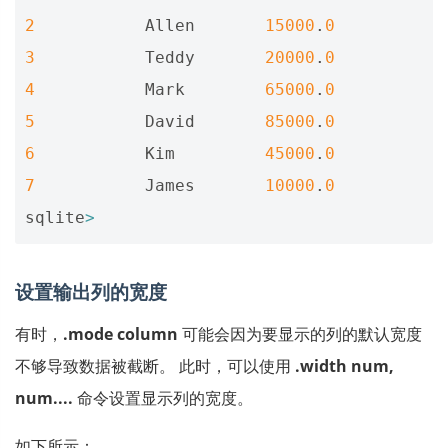
2
Allen
15000
.
0
3
Teddy
20000
.
0
4
Mark
65000
.
0
5
David
85000
.
0
6
Kim
45000
.
0
7
James
10000
.
0
sqlite
>
设置输出列的宽度
有时，
.mode column
可能会因为要显示的列的默认宽度
不够导致数据被截断。 此时，可以使用
.width num,
num....
命令设置显示列的宽度。
如下所示：