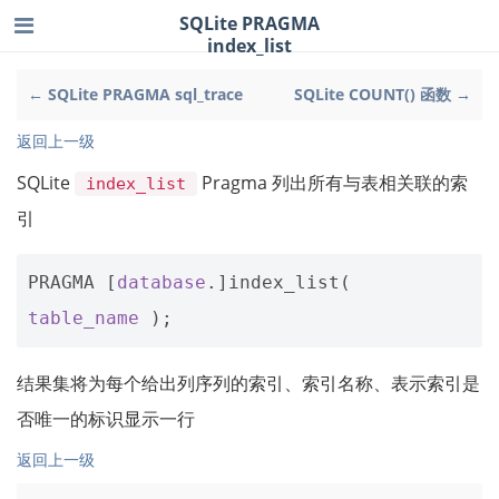
SQLite PRAGMA
index_list
← SQLite PRAGMA sql_trace
SQLite COUNT() 函数 →
返回上一级
SQLite
Pragma 列出所有与表相关联的索
index_list
引
PRAGMA
[
database
.]
index_list
(
table_name
);
结果集将为每个给出列序列的索引、索引名称、表示索引是
否唯一的标识显示一行
返回上一级