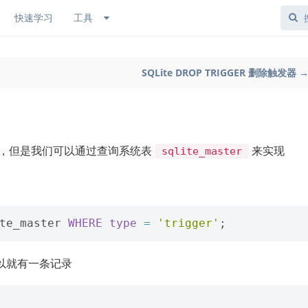
快速学习
工具
SQLite DROP TRIGGER 删除触发器 
发器，但是我们可以通过查询系统表
来实现
sqlite_master
te_master
WHERE
type
=
'trigger'
;
以就有一条记录
       
