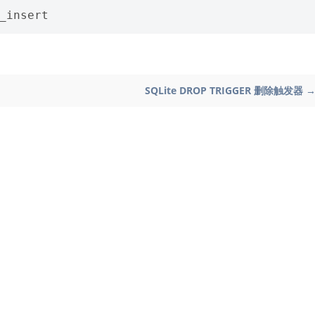
_insert
SQLite DROP TRIGGER 删除触发器 