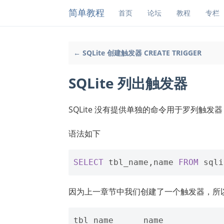
简单教程
首页
论坛
教程
专栏
← SQLite 创建触发器 CREATE TRIGGER
SQLite 列出触发器
SQLite 没有提供单独的命令用于罗列触
语法如下
SELECT
tbl_name
,
name
FROM
sqli
因为上一章节中我们创建了一个触发器，所
tbl_name      name            