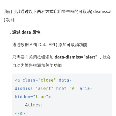
我们可以通过以下两种方式启用警告框的可取消( dismissal
) 功能
通过 data 属性
通过数据 API( Data API ) 添加可取消功能
只需要向关闭按钮添加
data-dismiss="alert"
，就会
自动为警告框添加关闭功能
<a
class=
"close"
data-
dismiss=
"alert"
href=
"#"
aria-
hidden=
"true"
>
&times;
</a>