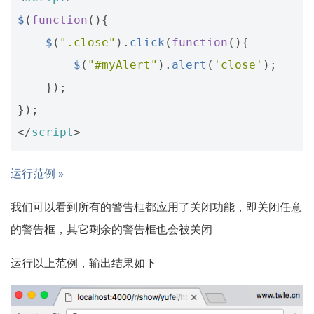
$
(
function
(){
$
(
".close"
).
click
(
function
(){
$
(
"#myAlert"
).
alert
(
'close'
);
});
});
</
script
>
运行范例 »
我们可以看到所有的警告框都应用了关闭功能，即关闭任意
的警告框，其它剩余的警告框也会被关闭
运行以上范例，输出结果如下