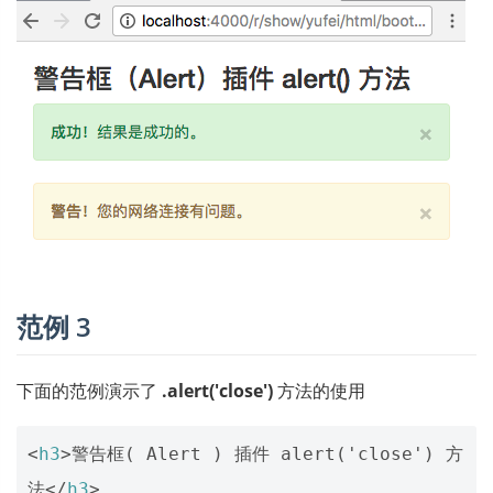
范例 3
下面的范例演示了
.alert('close')
方法的使用
<
h3
>
警告框( Alert ) 插件 alert('close') 方
法
</
h3
>