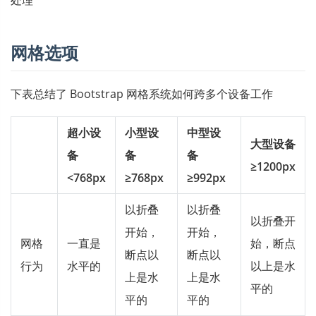
处理
网格选项
下表总结了 Bootstrap 网格系统如何跨多个设备工作
超小设
小型设
中型设
大型设备
备
备
备
≥1200px
<768px
≥768px
≥992px
以折叠
以折叠
以折叠开
开始，
开始，
网格
一直是
始，断点
断点以
断点以
行为
水平的
以上是水
上是水
上是水
平的
平的
平的