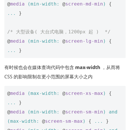
@
media
(
min-width
:
@
screen-md-min
)
{
...
}
/* 大型设备( 大台式电脑，1200px 起 )  */
@
media
(
min-width
:
@
screen-lg-min
)
{
...
}
有时候也会在媒体查询代码中包含
max-width
，从而将
CSS 的影响限制在更小范围的屏幕大小之内
@
media
(
max-width
:
@
screen-xs-max
)
{
...
}
@
media
(
min-width
:
@
screen-sm-min
)
and
(
max-width
:
@
screen-sm-max
)
{
...
}