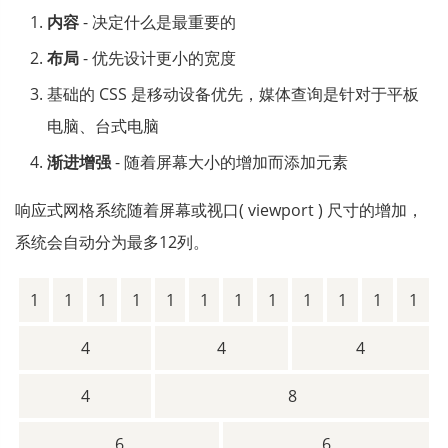
内容
- 决定什么是最重要的
布局
- 优先设计更小的宽度
基础的 CSS 是移动设备优先，媒体查询是针对于平板
电脑、台式电脑
渐进增强
- 随着屏幕大小的增加而添加元素
响应式网格系统随着屏幕或视口( viewport ) 尺寸的增加，
系统会自动分为最多12列。
1
1
1
1
1
1
1
1
1
1
1
1
4
4
4
4
8
6
6