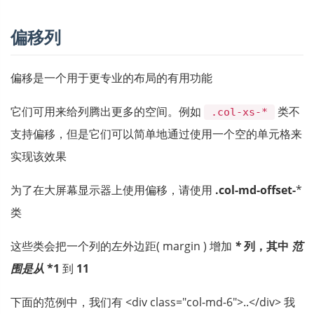
偏移列
偏移是一个用于更专业的布局的有用功能
它们可用来给列腾出更多的空间。例如
类不
.col-xs-*
支持偏移，但是它们可以简单地通过使用一个空的单元格来
实现该效果
为了在大屏幕显示器上使用偏移，请使用
.col-md-offset-
*
类
这些类会把一个列的左外边距( margin ) 增加
*
列，其中
范
围是从
*1
到
11
下面的范例中，我们有 <div class="col-md-6">..</div> 我