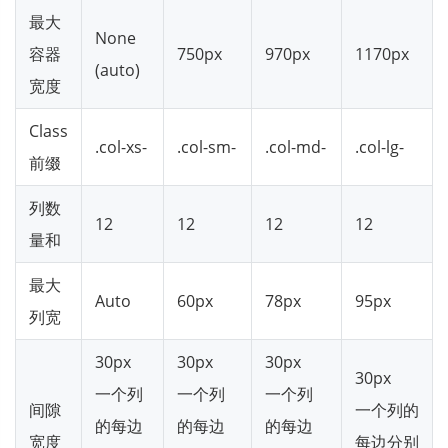
最大
None
容器
750px
970px
1170px
(auto)
宽度
Class
.col-xs-
.col-sm-
.col-md-
.col-lg-
前缀
列数
12
12
12
12
量和
最大
Auto
60px
78px
95px
列宽
30px
30px
30px
30px
一个列
一个列
一个列
间隙
一个列的
的每边
的每边
的每边
宽度
每边分别