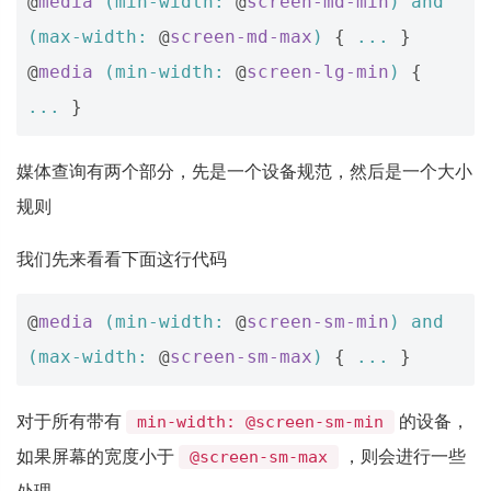
@
media
(
min-width
:
@
screen-md-min
)
and
(
max-width
:
@
screen-md-max
)
{
...
}
@
media
(
min-width
:
@
screen-lg-min
)
{
...
}
媒体查询有两个部分，先是一个设备规范，然后是一个大小
规则
我们先来看看下面这行代码
@
media
(
min-width
:
@
screen-sm-min
)
and
(
max-width
:
@
screen-sm-max
)
{
...
}
对于所有带有
的设备，
min-width: @screen-sm-min
如果屏幕的宽度小于
，则会进行一些
@screen-sm-max