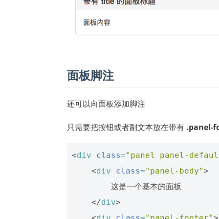
面板脚注
还可以向面板添加脚注
只需要把按钮或者副文本放在带有
.panel-f
<
div
class
=
"panel panel-defaul
<
div
class
=
"panel-body"
>
        这是一个基本的面板

</
div
>
<
div
class
=
"panel-footer"
>