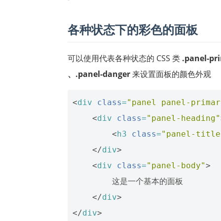
各种状态下的彩色的面板
可以使用代表各种状态的 CSS 类
.panel-pr
、.panel-danger
来设置面板的颜色外观
<
div
class
=
"panel panel-primar
<
div
class
=
"panel-heading"
<
h3
class
=
"panel-title
</
div
>
<
div
class
=
"panel-body"
>
        这是一个基本的面板

</
div
>
</
div
>