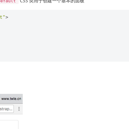
CSS 类用于创建一个基本的面板
default
t"
>