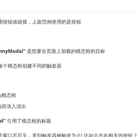
用按钮或链接，上面范例使用的是按钮
"#myModal"
是想要在页面上加载的模态框的目标
每个模态框创建不同的触发器
别为模态框
内容淡入淡出
el"
引用了模态框的标题
窗口不可见，直到触发器被触发为止( 比如点击在相关的按钮上 