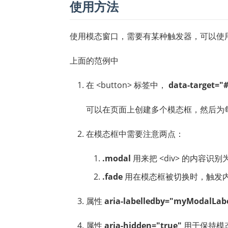
使用方法
使用模态窗口，需要有某种触发器，可以使
上面的范例中
在 <button> 标签中，
data-target=
可以在页面上创建多个模态框，然后为
在模态框中需要注意两点：
.modal
用来把 <div> 的内容识
.fade
用在模态框被切换时，触发
属性
aria-labelledby="myModalLab
属性
aria-hidden="true"
用于保持模态