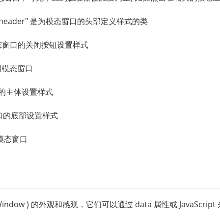
".modal-header" 是为模态窗口的头部定义样式的类
于为模态窗口的关闭按钮设置样式
闭模态窗口
的主体设置样式
口的底部设置样式
模态窗口
ow ) 的外观和感观，它们可以通过 data 属性或 JavaScript 