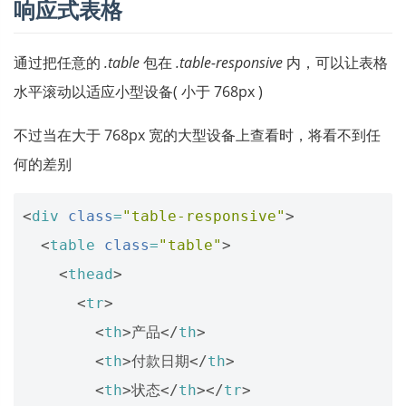
响应式表格
通过把任意的
.table
包在
.table-responsive
内，可以让表格
水平滚动以适应小型设备( 小于 768px )
不过当在大于 768px 宽的大型设备上查看时，将看不到任
何的差别
<
div
class
=
"table-responsive"
>
<
table
class
=
"table"
>
<
thead
>
<
tr
>
<
th
>
产品
</
th
>
<
th
>
付款日期
</
th
>
<
th
>
状态
</
th
></
tr
>