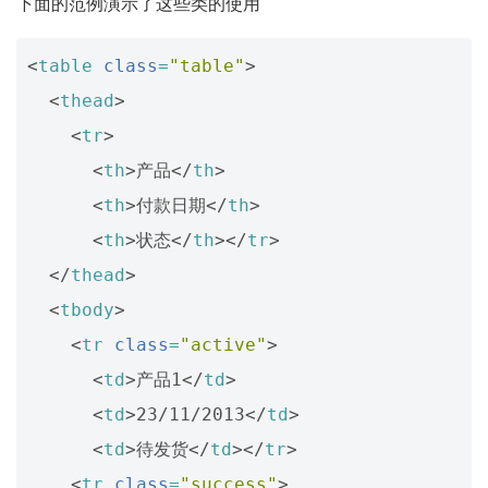
下面的范例演示了这些类的使用
<
table
class
=
"table"
>
<
thead
>
<
tr
>
<
th
>
产品
</
th
>
<
th
>
付款日期
</
th
>
<
th
>
状态
</
th
></
tr
>
</
thead
>
<
tbody
>
<
tr
class
=
"active"
>
<
td
>
产品1
</
td
>
<
td
>
23/11/2013
</
td
>
<
td
>
待发货
</
td
></
tr
>
<
tr
class
=
"success"
>