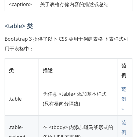
<caption>
关于表格存储内容的描述或总结
<table> 类
Bootstrap 3 提供了以下 CSS 类用于创建表格 下表样式可
用于表格中：
范
类
描述
例
范
为任意 <table> 添加基本样式
.table
例
(只有横向分隔线)
»
范
.table-
在 <tbody> 内添加斑马线形式的
例
striped
条纹 ( IE8 不支持)