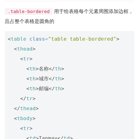
用于给表格每个元素周围添加边框，
.table-bordered
且占整个表格是圆角的
<
table
class
=
"table table-bordered"
>
<
thead
>
<
tr
>
<
th
>
名称
</
th
>
<
th
>
城市
</
th
>
<
th
>
邮编
</
th
>
</
tr
>
</
thead
>
<
tbody
>
<
tr
>
<
td
>
Tanmay
</
td
>