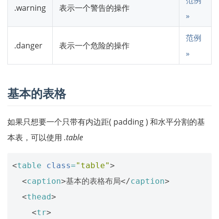
.warning
表示一个警告的操作
»
范例
.danger
表示一个危险的操作
»
基本的表格
如果只想要一个只带有内边距( padding ) 和水平分割的基
本表，可以使用
.table
<
table
class
=
"table"
>
<
caption
>
基本的表格布局
</
caption
>
<
thead
>
<
tr
>