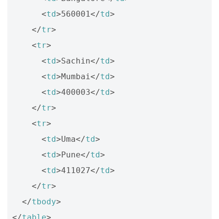
<
td
>
560001
</
td
>
</
tr
>
<
tr
>
<
td
>
Sachin
</
td
>
<
td
>
Mumbai
</
td
>
<
td
>
400003
</
td
>
</
tr
>
<
tr
>
<
td
>
Uma
</
td
>
<
td
>
Pune
</
td
>
<
td
>
411027
</
td
>
</
tr
>
</
tbody
>
</
table
>