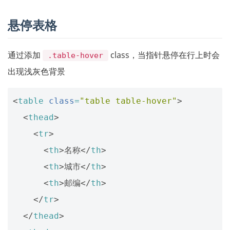
悬停表格
通过添加
class，当指针悬停在行上时会
.table-hover
出现浅灰色背景
<
table
class
=
"table table-hover"
>
<
thead
>
<
tr
>
<
th
>
名称
</
th
>
<
th
>
城市
</
th
>
<
th
>
邮编
</
th
>
</
tr
>
</
thead
>