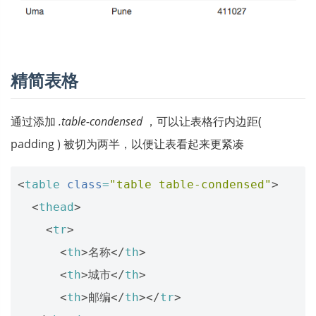
精简表格
通过添加
.table-condensed
，可以让表格行内边距(
padding ) 被切为两半，以便让表看起来更紧凑
<
table
class
=
"table table-condensed"
>
<
thead
>
<
tr
>
<
th
>
名称
</
th
>
<
th
>
城市
</
th
>
<
th
>
邮编
</
th
></
tr
>