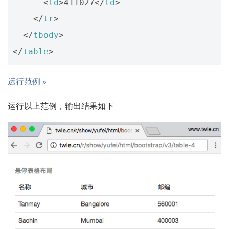
<
td
>
411027
</
td
>
</
tr
>
</
tbody
>
</
table
>
运行范例 »
运行以上范例，输出结果如下