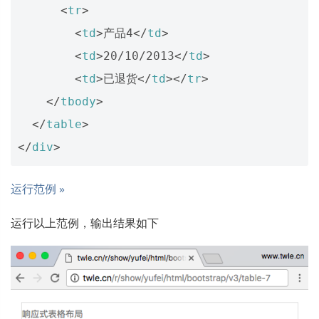
<
tr
>
<
td
>
产品4
</
td
>
<
td
>
20/10/2013
</
td
>
<
td
>
已退货
</
td
></
tr
>
</
tbody
>
</
table
>
</
div
>
运行范例 »
运行以上范例，输出结果如下