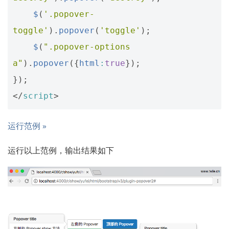
$
(
'.popover-
toggle'
).
popover
(
'toggle'
);
$
(
".popover-options 
a"
).
popover
({
html
:
true
});
});
</
script
>
运行范例 »
运行以上范例，输出结果如下