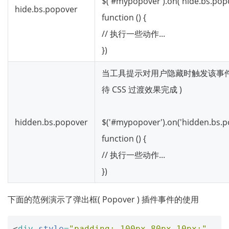
$('#mypopover').on('hide.bs.pop
hide.bs.popover
function () {
// 执行一些动作...
})
当工具提示对用户隐藏时触发该事件
待 CSS 过渡效果完成 )
hidden.bs.popover
$('#mypopover').on('hidden.bs.p
function () {
// 执行一些动作...
})
下面的范例演示了弹出框( Popover ) 插件事件的使用
<
div
style
=
"padding: 100px 80px 10px;"