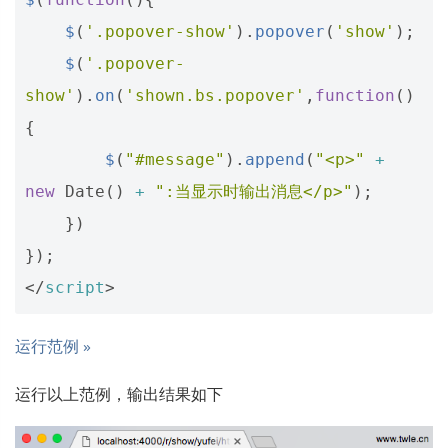
$
(
'.popover-show'
).
popover
(
'show'
);
$
(
'.popover-
show'
).
on
(
'shown.bs.popover'
,
function
()
{
$
(
"#message"
).
append
(
"<p>"
+
new
Date
()
+
":当显示时输出消息</p>"
);
})
});
</
script
>
运行范例 »
运行以上范例，输出结果如下