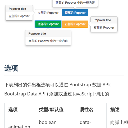
选项
下表列出的弹出框选项可以通过 Bootstrap 数据 API(
Bootstrap Data API ) 添加或通过 JavaScript 调用的
选项
类型/默认值
属性名
描述
boolean
data-
向弹出框
animation