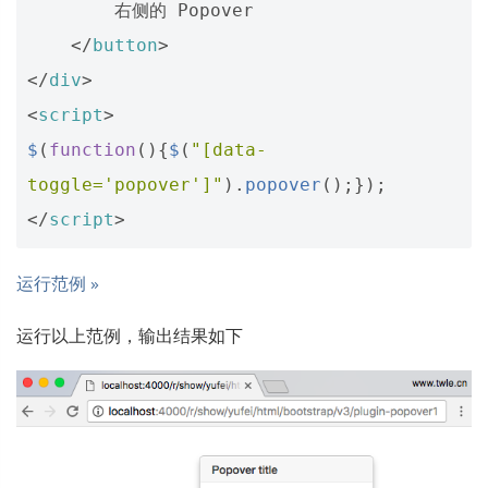
        右侧的 Popover

</
button
>
</
div
>
<
script
>
$
(
function
(){
$
(
"[data-
toggle='popover']"
).
popover
();});
</
script
>
运行范例 »
运行以上范例，输出结果如下