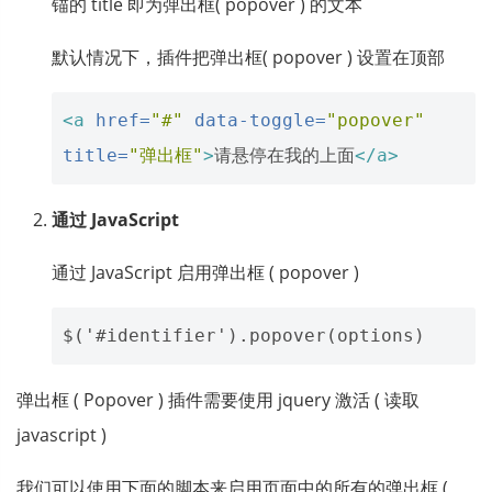
锚的 title 即为弹出框( popover ) 的文本
默认情况下，插件把弹出框( popover ) 设置在顶部
<a
href=
"#"
data-toggle=
"popover"
title=
"弹出框"
>
请悬停在我的上面
</a>
通过 JavaScript
通过 JavaScript 启用弹出框 ( popover )
弹出框 ( Popover ) 插件需要使用 jquery 激活 ( 读取
javascript )
我们可以使用下面的脚本来启用页面中的所有的弹出框 (