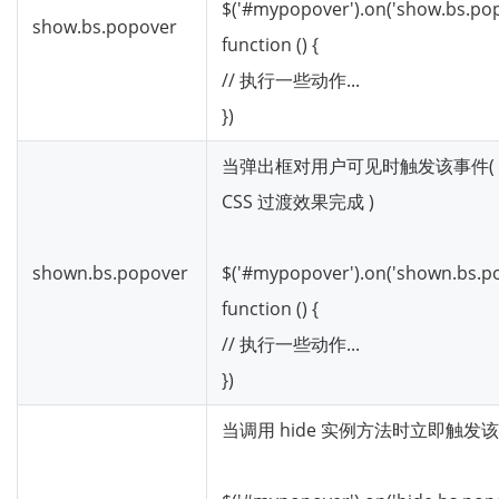
$('#mypopover').on('show.bs.pop
show.bs.popover
function () {
// 执行一些动作...
})
当弹出框对用户可见时触发该事件(
CSS 过渡效果完成 )
shown.bs.popover
$('#mypopover').on('shown.bs.po
function () {
// 执行一些动作...
})
当调用 hide 实例方法时立即触发