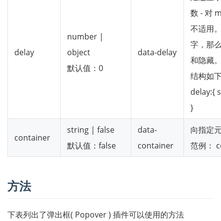
数 - 对
不适用
number |
字，那
delay
object
data-delay
和隐藏
默认值：0
结构如
delay:{ 
}
string | false
data-
向指定
container
默认值：false
container
范例： con
方法
下表列出了弹出框( Popover ) 插件可以使用的方法