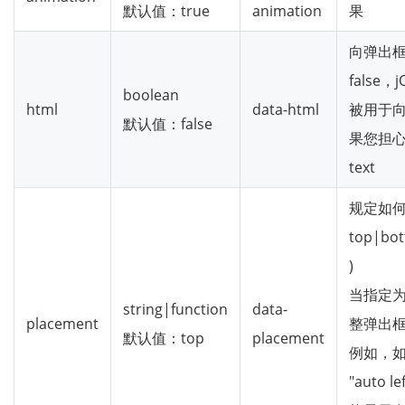
默认值：true
animation
果
向弹出框
false，
boolean
html
data-html
被用于向
默认值：false
果您担心
text
规定如何
top|bot
)
当指定为
string|function
data-
placement
整弹出
默认值：top
placement
例如，如果
"auto