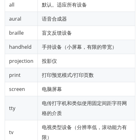
all
默认。适应所有设备
aural
语音合成器
braille
盲文反馈设备
handheld
手持设备（小屏幕，有限的带宽）
projection
投影仪
print
打印预览模式/打印页数
screen
电脑屏幕
电传打字机和类似使用固定间距字符网
tty
格的介质
电视类型设备（分辨率低，滚动能力有
tv
限）