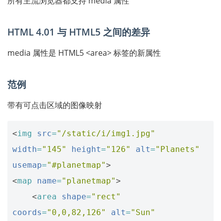
所有主流浏览器都支持 media 属性
HTML 4.01 与 HTML5 之间的差异
media 属性是 HTML5 <area> 标签的新属性
范例
带有可点击区域的图像映射
<
img
src
=
"/static/i/img1.jpg"
width
=
"145"
height
=
"126"
alt
=
"Planets"
usemap
=
"#planetmap"
>
<
map
name
=
"planetmap"
>
<
area
shape
=
"rect"
coords
=
"0,0,82,126"
alt
=
"Sun"