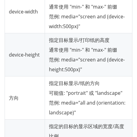
通常使用 "min-" 和 "max-" 前缀
device-width
范例: media="screen and (device-
width:500px)"
指定目标显示/打印纸的高度
通常使用 "min-" 和 "max-" 前缀
device-height
范例: media="screen and (device-
height:500px)"
指定目标显示/纸的方向
可能值: "portrait" 或 "landscape"
方向
范例: media="all and (orientation:
landscape)"
指定的目标的显示区域的宽度/高度
比例