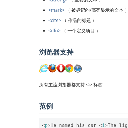
<mark>
（ 被标记的/高亮显示的文本 
<cite>
（ 作品的标题 ）
<dfn>
（ 一个定义项目 ）
浏览器支持
所有主流浏览器都支持 <i> 标签
范例
<
p
>
He named his car 
<
i
>
The lig