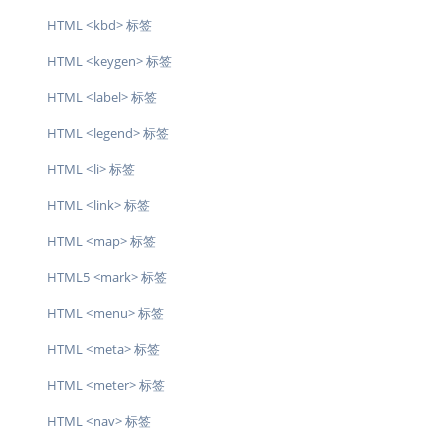
HTML <kbd> 标签
HTML <keygen> 标签
HTML <label> 标签
HTML <legend> 标签
HTML <li> 标签
HTML <link> 标签
HTML <map> 标签
HTML5 <mark> 标签
HTML <menu> 标签
HTML <meta> 标签
HTML <meter> 标签
HTML <nav> 标签