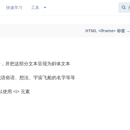
快速学习
工具
HTML <iframe> 标签 
的部分，并把这部分文本呈现为斜体文本
的成语俗语、想法、宇宙飞船的名字等等
用 <i> 元素