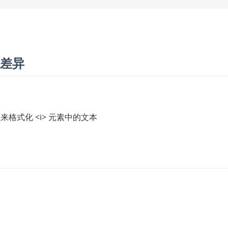
的差异
来格式化 <i> 元素中的文本