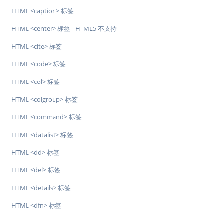
HTML <caption> 标签
HTML <center> 标签 - HTML5 不支持
HTML <cite> 标签
HTML <code> 标签
HTML <col> 标签
HTML <colgroup> 标签
HTML <command> 标签
HTML <datalist> 标签
HTML <dd> 标签
HTML <del> 标签
HTML <details> 标签
HTML <dfn> 标签