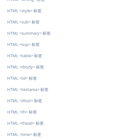
HTML <style> 标签
HTML <sub> 标签
HTML <summary> 标签
HTML <sup> 标签
HTML <table> 标签
HTML <tbody> 标签
HTML <td> 标签
HTML <textarea> 标签
HTML <tfoot> 标签
HTML <th> 标签
HTML <thead> 标签
HTML <time> 标签