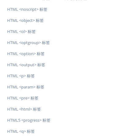
HTML <noscript> 标签
HTML <object> 标签
HTML <ol> 标签
HTML <optgroup> 标签
HTML <option> 标签
HTML <output> 标签
HTML <p> 标签
HTML <param> 标签
HTML <pre> 标签
HTML <html> 标签
HTML5 <progress> 标签
HTML <q> 标签