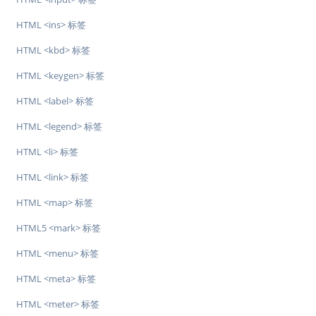
HTML <ins> 标签
HTML <kbd> 标签
HTML <keygen> 标签
HTML <label> 标签
HTML <legend> 标签
HTML <li> 标签
HTML <link> 标签
HTML <map> 标签
HTML5 <mark> 标签
HTML <menu> 标签
HTML <meta> 标签
HTML <meter> 标签