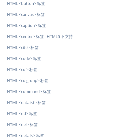
HTML <button> 标签
HTML <canvas> 标签
HTML <caption> 标签
HTML <center> 标签 - HTML5 不支持
HTML <cite> 标签
HTML <code> 标签
HTML <col> 标签
HTML <colgroup> 标签
HTML <command> 标签
HTML <datalist> 标签
HTML <dd> 标签
HTML <del> 标签
HTML <details> 标签