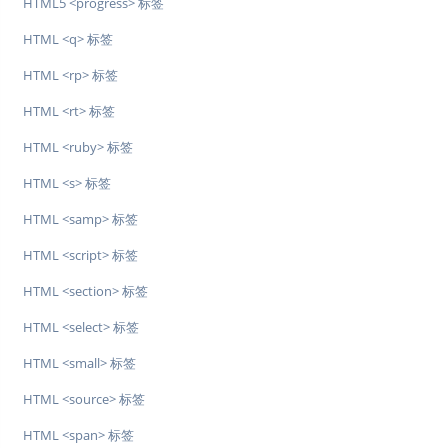
HTML5 <progress> 标签
HTML <q> 标签
HTML <rp> 标签
HTML <rt> 标签
HTML <ruby> 标签
HTML <s> 标签
HTML <samp> 标签
HTML <script> 标签
HTML <section> 标签
HTML <select> 标签
HTML <small> 标签
HTML <source> 标签
HTML <span> 标签