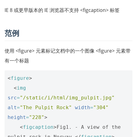
IE 8 或更早版本的 IE 浏览器不支持 <figcaption> 标签
范例
使用 <figure> 元素标记文档中的一个图像 <figure> 元素带
有一个标题
<
figure
>
<
img
src
=
"/static/i/html/img_pulpit.jpg"
alt
=
"The Pulpit Rock"
width
=
"304"
height
=
"228"
>
<
figcaption
>
Fig1. - A view of the 
pulpit rock in Norway.
</
figcaption
>