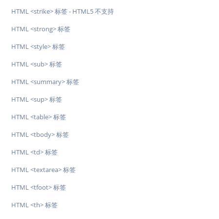
HTML <strike> 标签 - HTML5 不支持
HTML <strong> 标签
HTML <style> 标签
HTML <sub> 标签
HTML <summary> 标签
HTML <sup> 标签
HTML <table> 标签
HTML <tbody> 标签
HTML <td> 标签
HTML <textarea> 标签
HTML <tfoot> 标签
HTML <th> 标签