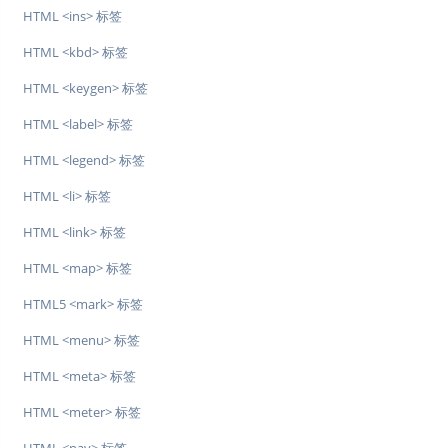
HTML <ins> 标签
HTML <kbd> 标签
HTML <keygen> 标签
HTML <label> 标签
HTML <legend> 标签
HTML <li> 标签
HTML <link> 标签
HTML <map> 标签
HTML5 <mark> 标签
HTML <menu> 标签
HTML <meta> 标签
HTML <meter> 标签