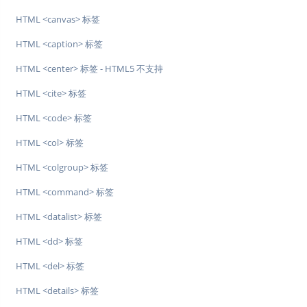
HTML <canvas> 标签
HTML <caption> 标签
HTML <center> 标签 - HTML5 不支持
HTML <cite> 标签
HTML <code> 标签
HTML <col> 标签
HTML <colgroup> 标签
HTML <command> 标签
HTML <datalist> 标签
HTML <dd> 标签
HTML <del> 标签
HTML <details> 标签