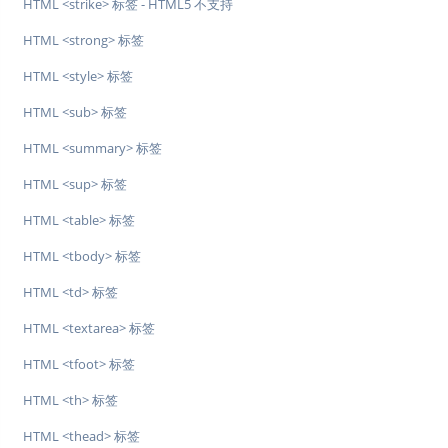
HTML <strike> 标签 - HTML5 不支持
HTML <strong> 标签
HTML <style> 标签
HTML <sub> 标签
HTML <summary> 标签
HTML <sup> 标签
HTML <table> 标签
HTML <tbody> 标签
HTML <td> 标签
HTML <textarea> 标签
HTML <tfoot> 标签
HTML <th> 标签
HTML <thead> 标签