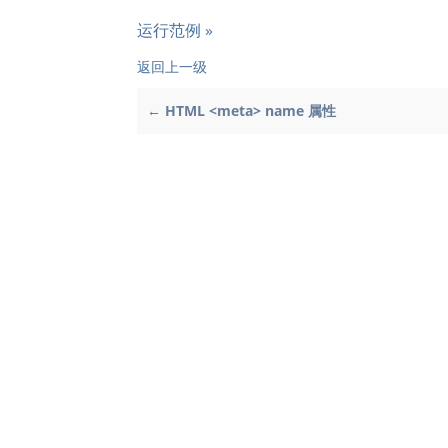
运行范例 »
返回上一级
← HTML <meta> name 属性