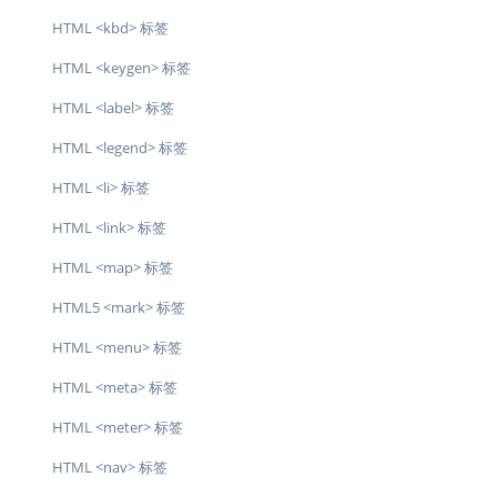
HTML <kbd> 标签
HTML <keygen> 标签
HTML <label> 标签
HTML <legend> 标签
HTML <li> 标签
HTML <link> 标签
HTML <map> 标签
HTML5 <mark> 标签
HTML <menu> 标签
HTML <meta> 标签
HTML <meter> 标签
HTML <nav> 标签