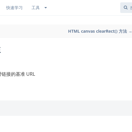
快速学习
工具
HTML canvas clearRect() 方法 
性
相对链接的基准 URL