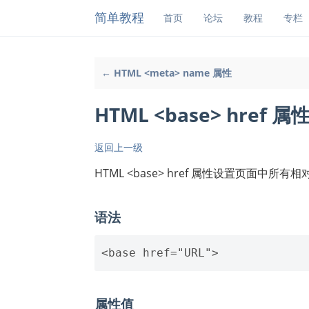
简单教程
首页
论坛
教程
专栏
← HTML <meta> name 属性
HTML <base> href 属
返回上一级
HTML <base> href 属性设置页面中所有
语法
属性值