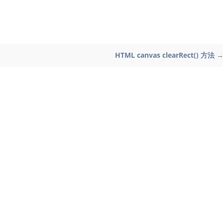
HTML canvas clearRect() 方法 