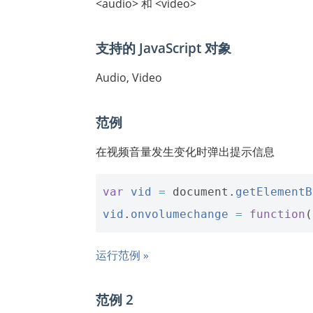
<audio> 和 <video>
支持的 JavaScript 对象
Audio, Video
范例
在视频音量发生变化时弹出提示信息
var
vid
=
document
.
getElementB
vid
.
onvolumechange
=
function
(
运行范例 »
范例 2