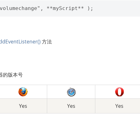
ddEventListener()
方法
器的版本号
Yes
Yes
Yes