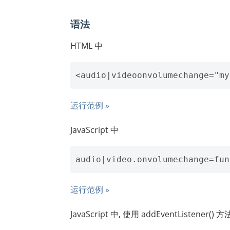
语法
HTML 中
运行范例 »
JavaScript 中
运行范例 »
JavaScript 中, 使用 addEventListener() 方