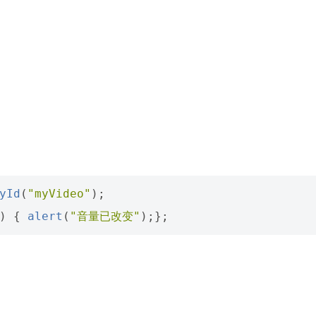
yId
(
"myVideo"
);
)
{
alert
(
"音量已改变"
);};