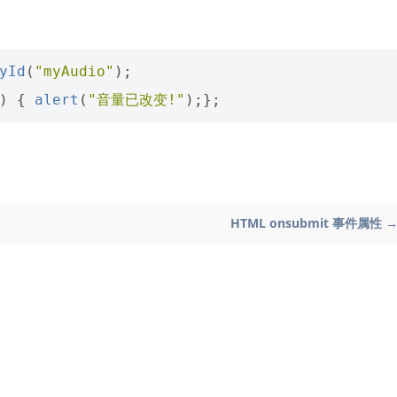
yId
(
"myAudio"
);
)
{
alert
(
"音量已改变!"
);};
HTML onsubmit 事件属性 