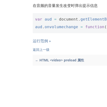
在音频的音量发生改变时弹出提示信息
var
aud
=
document
.
getElementB
aud
.
onvolumechange
=
function
(
运行范例 »
返回上一级
← HTML <video> preload 属性