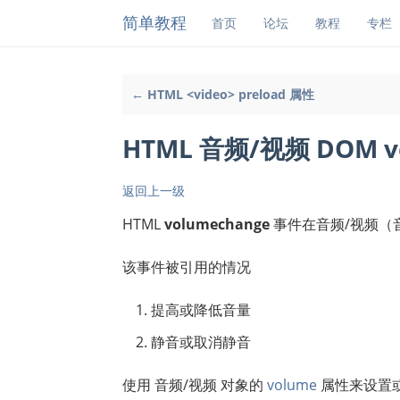
简单教程
首页
论坛
教程
专栏
← HTML <video> preload 属性
HTML 音频/视频 DOM v
返回上一级
HTML
volumechange
事件在音频/视频（
该事件被引用的情况
提高或降低音量
静音或取消静音
使用 音频/视频 对象的
volume
属性来设置或