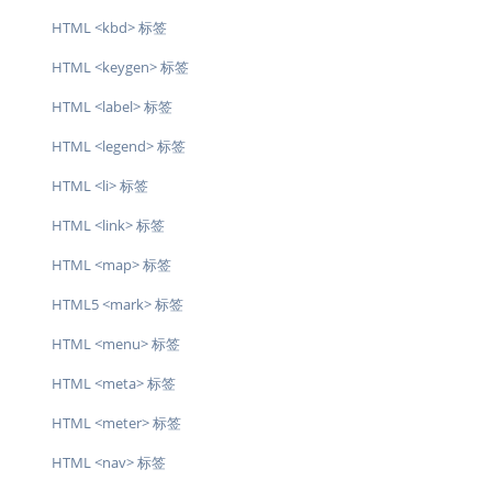
HTML <kbd> 标签
HTML <keygen> 标签
HTML <label> 标签
HTML <legend> 标签
HTML <li> 标签
HTML <link> 标签
HTML <map> 标签
HTML5 <mark> 标签
HTML <menu> 标签
HTML <meta> 标签
HTML <meter> 标签
HTML <nav> 标签