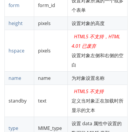
设置对象所属的一个或多
form
form_id
个表单
height
pixels
设置对象的高度
HTML5 不支持，HTML
4.01 已废弃
hspace
pixels
设置对象左侧和右侧的空
白
name
name
为对象设置名称
HTML5 不支持
standby
text
定义当对象正在加载时所
显示的文本
设置 data 属性中设置的
type
MIME_type