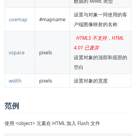
数据的 MIME 类型
设置与对象一同使用的客
usemap
#mapname
户端图像映射的名称
HTML5 不支持，HTML
4.01 已废弃
vspace
pixels
设置对象的顶部和底部的
空白
width
pixels
设置对象的宽度
范例
使用 <object> 元素在 HTML 加入 Flash 文件