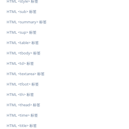
HTML <style> 标签
HTML <sub> 标签
HTML <summary> 标签
HTML <sup> 标签
HTML <table> 标签
HTML <tbody> 标签
HTML <td> 标签
HTML <textarea> 标签
HTML <tfoot> 标签
HTML <th> 标签
HTML <thead> 标签
HTML <time> 标签
HTML <title> 标签