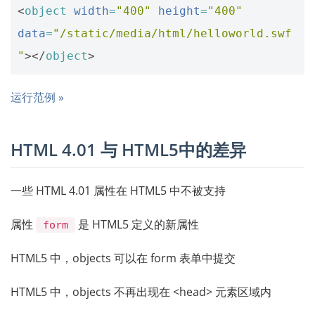
<
object
width
=
"400"
height
=
"400"
data
=
"/static/media/html/helloworld.swf
"
></
object
>
运行范例 »
HTML 4.01 与 HTML5中的差异
一些 HTML 4.01 属性在 HTML5 中不被支持
属性
是 HTML5 定义的新属性
form
HTML5 中，objects 可以在 form 表单中提交
HTML5 中，objects 不再出现在 <head> 元素区域内