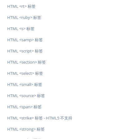
HTML <rt> 标签
HTML <ruby> 标签
HTML <s> 标签
HTML <samp> 标签
HTML <script> 标签
HTML <section> 标签
HTML <select> 标签
HTML <small> 标签
HTML <source> 标签
HTML <span> 标签
HTML <strike> 标签 - HTML5 不支持
HTML <strong> 标签