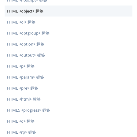
HTML <noscript> 标签
HTML <object> 标签
HTML <ol> 标签
HTML <optgroup> 标签
HTML <option> 标签
HTML <output> 标签
HTML <p> 标签
HTML <param> 标签
HTML <pre> 标签
HTML <html> 标签
HTML5 <progress> 标签
HTML <q> 标签
HTML <rp> 标签