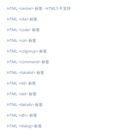
HTML <center> 标签 - HTML5 不支持
HTML <cite> 标签
HTML <code> 标签
HTML <col> 标签
HTML <colgroup> 标签
HTML <command> 标签
HTML <datalist> 标签
HTML <dd> 标签
HTML <del> 标签
HTML <details> 标签
HTML <dfn> 标签
HTML <dialog> 标签