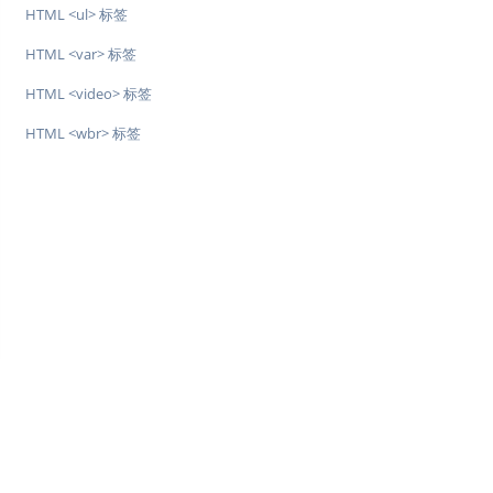
HTML <ul> 标签
HTML <var> 标签
HTML <video> 标签
HTML <wbr> 标签
♥
简单教程，简单编程 - IT 入门首选站
Copyright © 2013-2022 简单教程 twle.cn All Rights Reserved.