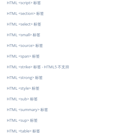
HTML <script> 标签
HTML <section> 标签
HTML <select> 标签
HTML <small> 标签
HTML <source> 标签
HTML <span> 标签
HTML <strike> 标签 - HTML5 不支持
HTML <strong> 标签
HTML <style> 标签
HTML <sub> 标签
HTML <summary> 标签
HTML <sup> 标签
HTML <table> 标签