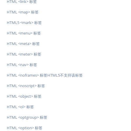
HTML <link> 标签
HTML <map> 标签
HTML5 <mark> 标签
HTML <menu> 标签
HTML <meta> 标签
HTML <meter> 标签
HTML <nav> 标签
HTML <noframes> 标签HTML5不支持该标签
HTML <noscript> 标签
HTML <object> 标签
HTML <ol> 标签
HTML <optgroup> 标签
HTML <option> 标签