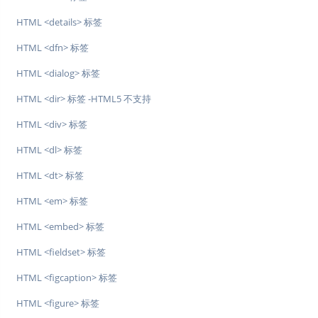
HTML <details> 标签
HTML <dfn> 标签
HTML <dialog> 标签
HTML <dir> 标签 -HTML5 不支持
HTML <div> 标签
HTML <dl> 标签
HTML <dt> 标签
HTML <em> 标签
HTML <embed> 标签
HTML <fieldset> 标签
HTML <figcaption> 标签
HTML <figure> 标签