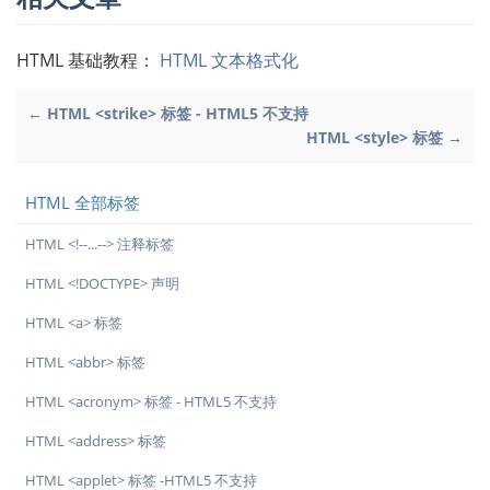
HTML 基础教程：
HTML 文本格式化
← HTML <strike> 标签 - HTML5 不支持
HTML <style> 标签 →
HTML 全部标签
HTML <!--...--> 注释标签
HTML <!DOCTYPE> 声明
HTML <a> 标签
HTML <abbr> 标签
HTML <acronym> 标签 - HTML5 不支持
HTML <address> 标签
HTML <applet> 标签 -HTML5 不支持