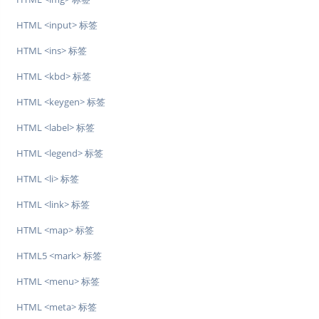
HTML <input> 标签
HTML <ins> 标签
HTML <kbd> 标签
HTML <keygen> 标签
HTML <label> 标签
HTML <legend> 标签
HTML <li> 标签
HTML <link> 标签
HTML <map> 标签
HTML5 <mark> 标签
HTML <menu> 标签
HTML <meta> 标签