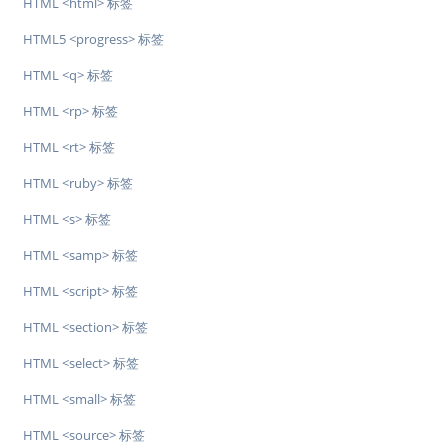
HTML <html> 标签
HTML5 <progress> 标签
HTML <q> 标签
HTML <rp> 标签
HTML <rt> 标签
HTML <ruby> 标签
HTML <s> 标签
HTML <samp> 标签
HTML <script> 标签
HTML <section> 标签
HTML <select> 标签
HTML <small> 标签
HTML <source> 标签