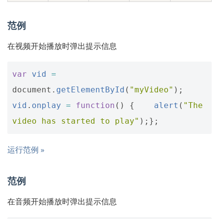
范例
在视频开始播放时弹出提示信息
var
vid
=
document
.
getElementById
(
"myVideo"
);
vid
.
onplay
=
function
()
{
alert
(
"The 
video has started to play"
);};
运行范例 »
范例
在音频开始播放时弹出提示信息