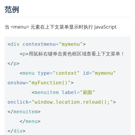
范例
当 <menu> 元素在上下文菜单显示时执行 JavaScript
<
div
contextmenu
=
"mymenu"
>
<
p
>
用鼠标右键单击黄色框区域查看上下文菜单！
</
p
>
<
menu
type
=
"context"
id
=
"mymenu"
onshow
=
"myFunction()"
>
<
menuitem
label
=
"刷新"
onclick
=
"window.location.reload();"
>
</
menuitem
>
</
menu
>
</
div
>