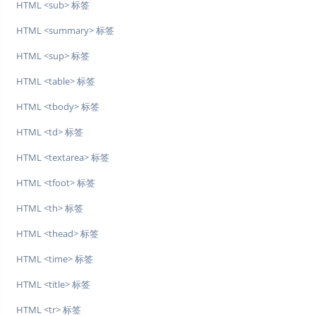
HTML <sub> 标签
HTML <summary> 标签
HTML <sup> 标签
HTML <table> 标签
HTML <tbody> 标签
HTML <td> 标签
HTML <textarea> 标签
HTML <tfoot> 标签
HTML <th> 标签
HTML <thead> 标签
HTML <time> 标签
HTML <title> 标签
HTML <tr> 标签