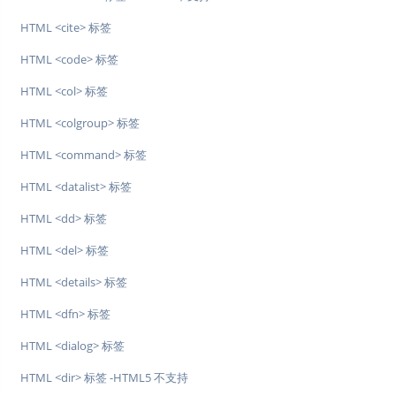
HTML <cite> 标签
HTML <code> 标签
HTML <col> 标签
HTML <colgroup> 标签
HTML <command> 标签
HTML <datalist> 标签
HTML <dd> 标签
HTML <del> 标签
HTML <details> 标签
HTML <dfn> 标签
HTML <dialog> 标签
HTML <dir> 标签 -HTML5 不支持