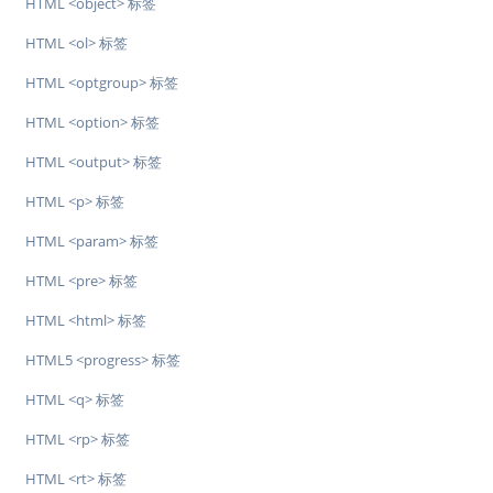
HTML <object> 标签
HTML <ol> 标签
HTML <optgroup> 标签
HTML <option> 标签
HTML <output> 标签
HTML <p> 标签
HTML <param> 标签
HTML <pre> 标签
HTML <html> 标签
HTML5 <progress> 标签
HTML <q> 标签
HTML <rp> 标签
HTML <rt> 标签