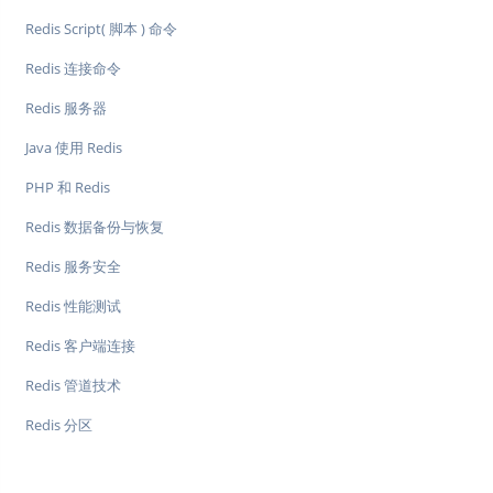
Redis Script( 脚本 ) 命令
Redis 连接命令
Redis 服务器
Java 使用 Redis
PHP 和 Redis
Redis 数据备份与恢复
Redis 服务安全
Redis 性能测试
Redis 客户端连接
Redis 管道技术
Redis 分区