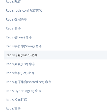
Redis 配置
Redis redis.conf 配置选项
Redis 数据类型
Redis 命令
Redis 键(key) 命令
Redis 字符串(String) 命令
Redis 哈希(Hash) 命令
Redis 列表(List) 命令
Redis 集合(Set) 命令
Redis 有序集合(sorted set) 命令
Redis HyperLogLog 命令
Redis 发布订阅
Redis 事务