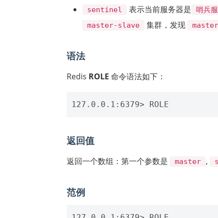
表示当前服务器是
sentinel
哨兵
集群，发现
master-slave
maste
语法
Redis
ROLE
命令语法如下：
返回值
返回一个数组：第一个参数是
,
master
范例
127.0.0.1:6379> ROLE 
