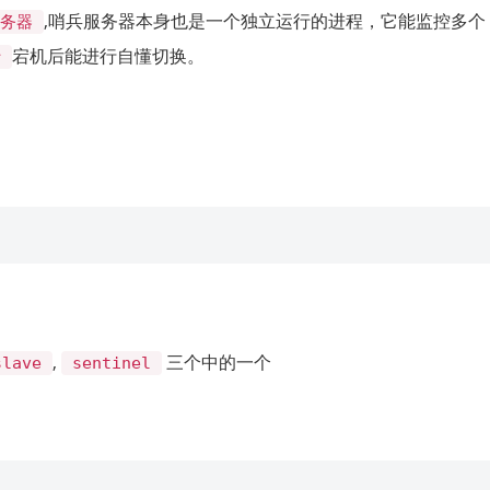
,哨兵服务器本身也是一个独立运行的进程，它能监控多个
服务器
宕机后能进行自懂切换。
r
,
三个中的一个
slave
sentinel