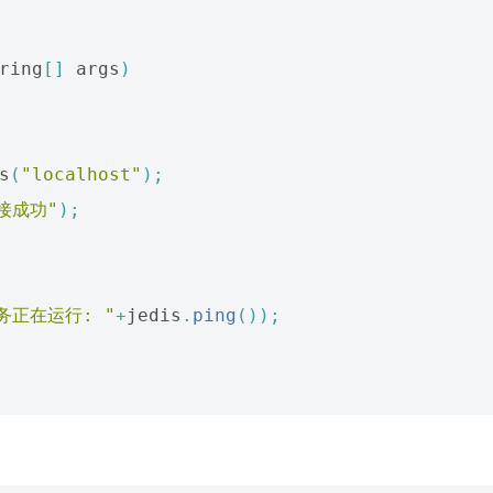
ring
[]
args
)
s
(
"localhost"
);
接成功"
);
务正在运行: "
+
jedis
.
ping
());