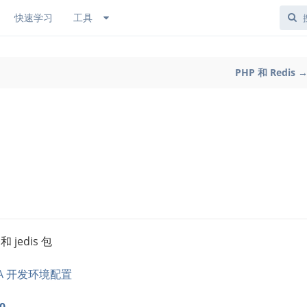
快速学习
工具
PHP 和 Redis 
 jedis 包
VA 开发环境配置
.0