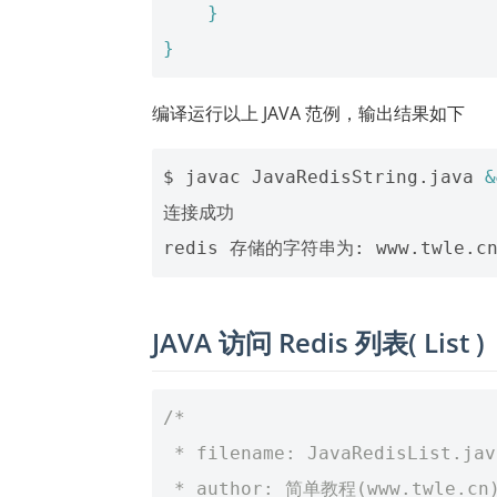
}
}
编译运行以上 JAVA 范例，输出结果如下
$ javac JavaRedisString.java 
&
连接成功

JAVA 访问 Redis 列表( List )
/*
 * filename: JavaRedisList.jav
 * author: 简单教程(www.twle.cn