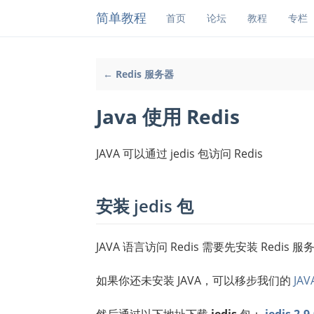
简单教程
首页
论坛
教程
专栏
← Redis 服务器
Java 使用 Redis
JAVA 可以通过 jedis 包访问 Redis
安装 jedis 包
JAVA 语言访问 Redis 需要先安装 Redis 服务和
如果你还未安装 JAVA，可以移步我们的
JA
然后通过以下地址下载
jedis
包：
jedis 2.9