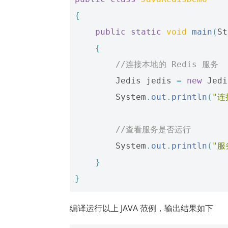
{
public
static
void
main
(
St
{
//连接本地的 Redis 服务
Jedis
jedis
=
new
Jedi
System
.
out
.
println
(
"连
//查看服务是否运行
System
.
out
.
println
(
"服
}
}
编译运行以上 JAVA 范例，输出结果如下