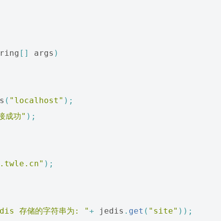
ring
[]
args
)
s
(
"localhost"
);
接成功"
);
.twle.cn"
);
edis 存储的字符串为: "
+
jedis
.
get
(
"site"
));