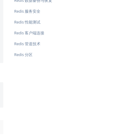
Redis 数据备份与恢复
Redis 服务安全
Redis 性能测试
Redis 客户端连接
Redis 管道技术
Redis 分区
→