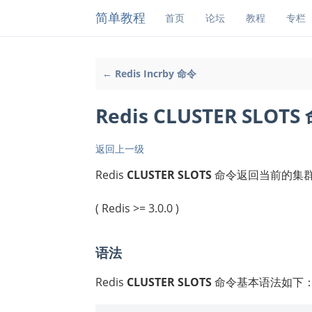
简单教程
首页
论坛
教程
专栏
← Redis Incrby 命令
Redis CLUSTER SLOTS
返回上一级
Redis
CLUSTER SLOTS
命令返回当前的集
( Redis >= 3.0.0 )
语法
Redis
CLUSTER SLOTS
命令基本语法如下