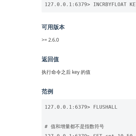
可用版本
>= 2.6.0
返回值
执行命令之后 key 的值
范例
127.0.0.1:6379> FLUSHALL

# 值和增量都不是指数符号
