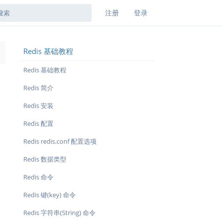
注册
登录
Redis 基础教程
→
Redis 基础教程
Redis 简介
Redis 安装
Redis 配置
Redis redis.conf 配置选项
Redis 数据类型
Redis 命令
Redis 键(key) 命令
Redis 字符串(String) 命令