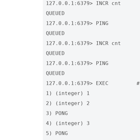
127.0.0.1:6379> INCR cnt

QUEUED

127.0.0.1:6379> PING

QUEUED

127.0.0.1:6379> INCR cnt

QUEUED

127.0.0.1:6379> PING

QUEUED

127.0.0.1:6379> EXEC         
1) (integer) 1

2) (integer) 2

3) PONG

4) (integer) 3
