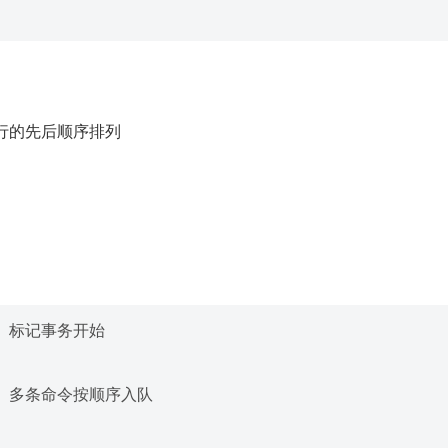
行的先后顺序排列
 # 标记事务开始

  # 多条命令按顺序入队
