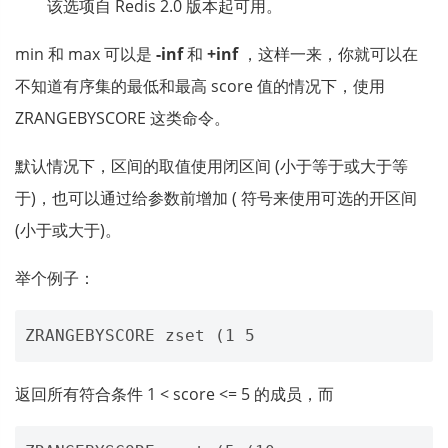
该选项自 Redis 2.0 版本起可用。
min 和 max 可以是
-inf
和
+inf
，这样一来，你就可以在
不知道有序集的最低和最高 score 值的情况下，使用
ZRANGEBYSCORE 这类命令。
默认情况下，区间的取值使用闭区间 (小于等于或大于等
于)，也可以通过给参数前增加 ( 符号来使用可选的开区间
(小于或大于)。
举个例子：
返回所有符合条件 1 < score <= 5 的成员，而