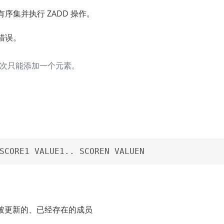
序集并执行 ZADD 操作。
错误。
DD 每次只能添加一个元素。
被更新的、已经存在的成员