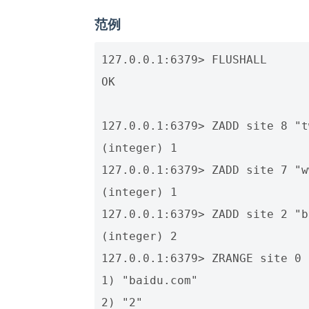
范例
127.0.0.1:6379> FLUSHALL

OK

127.0.0.1:6379> ZADD site 8 "t
(integer) 1

127.0.0.1:6379> ZADD site 7 "w
(integer) 1

127.0.0.1:6379> ZADD site 2 "b
(integer) 2

127.0.0.1:6379> ZRANGE site 0 
1) "baidu.com"

2) "2"
