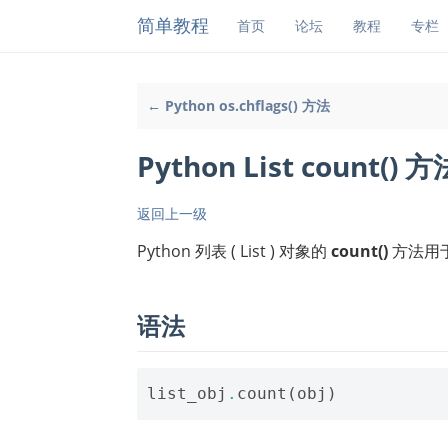
简单教程
首页
论坛
教程
专栏
← Python os.chflags() 方法
Python List count() 方
返回上一级
Python 列表 ( List ) 对象的
count()
方法用
语法
list_obj
.
count
(
obj
)