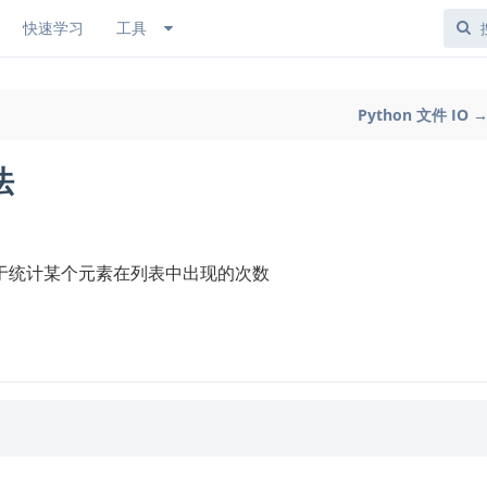
快速学习
工具
Python 文件 IO 
法
于统计某个元素在列表中出现的次数