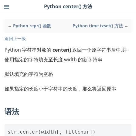
Python center() 方法
← Python repr() 函数
Python time tzset() 方法 →
返回上一级
Python 字符串对象的
center()
返回一个原字符串居中,并
使用指定的字符填充至长度 width 的新字符串
默认填充的字符为空格
如果指定的长度小于字符串的长度，那么将返回原串
语法
str
.
center
(
width
[,
fillchar
])