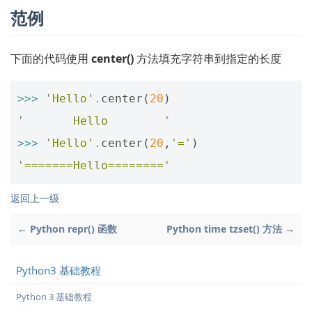
范例
下面的代码使用
center()
方法填充字符串到指定的长度
>>>
'Hello'
.
center
(
20
)
'       Hello        '
>>>
'Hello'
.
center
(
20
,
'='
)
'=======Hello========'
返回上一级
← Python repr() 函数
Python time tzset() 方法 →
Python3 基础教程
Python 3 基础教程