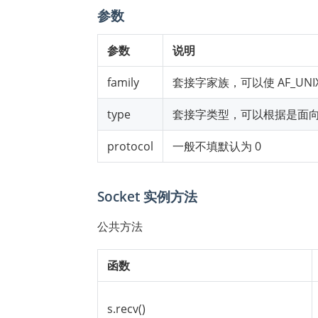
参数
参数
说明
family
套接字家族，可以使 AF_UNIX 
type
套接字类型，可以根据是面
protocol
一般不填默认为 0
Socket 实例方法
公共方法
函数
s.recv()