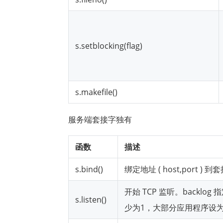
s.setblocking(flag)
s.makefile()
服务端套接字独有
函数
描述
s.bind()
绑定地址 ( host,port ) 到
开始 TCP 监听。back
s.listen()
少为1，大部分应用程序设为 