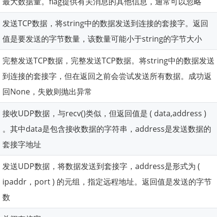
最大数据量。flag提供有关消息的其他信息，通常可以忽略
发送TCP数据，将string中的数据发送到连接的套接字。返回
值是要发送的字节数量，该数量可能小于string的字节大小
完整发送TCP数据，完整发送TCP数据。将string中的数据发送
到连接的套接字，但在返回之前会尝试发送所有数据。成功返
回None，失败则抛出异常
接收UDP数据，与recv()类似，但返回值是 ( data,address )
。其中data是包含接收数据的字符串，address是发送数据的
套接字地址
发送UDP数据，将数据发送到套接字，address是形式为 (
ipaddr，port ) 的元组，指定远程地址。返回值是发送的字节
数