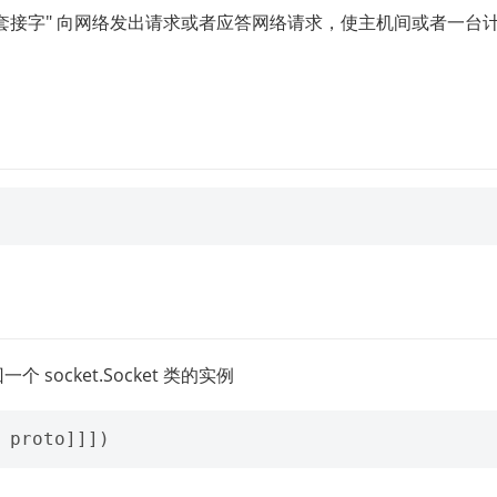
通过 "套接字" 向网络发出请求或者应答网络请求，使主机间或者一台
socket.Socket 类的实例
proto
]]])