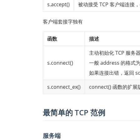
s.accept()
被动接受 TCP 客户端连接，
客户端套接字独有
函数
描述
主动初始化 TCP 服务
s.connect()
一般 address 的格式为元组
如果连接出错，返回 sock
s.connect_ex()
connect() 函数
最简单的 TCP 范例
服务端