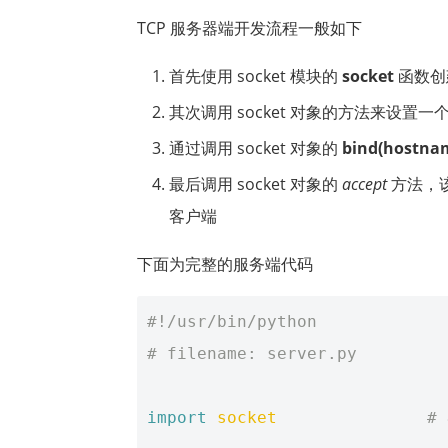
TCP 服务器端开发流程一般如下
首先使用 socket 模块的
socket
函数创建
其次调用 socket 对象的方法来设置一个 s
通过调用 socket 对象的
bind(hostnam
最后调用 socket 对象的
accept
方法，
客户端
下面为完整的服务端代码
#!/usr/bin/python
# filename: server.py
import
socket
#