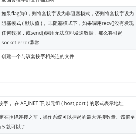
如果flag为0，则将套接字设为非阻塞模式，否则将套接字设为
阻塞模式 ( 默认值 ) 。非阻塞模式下，如果调用recv()没有发现
任何数据，或send()调用无法立即发送数据，那么将引起
socket.error异常
创建一个与该套接字相关连的文件
套接字， 在 AF_INET 下,以元组 ( host,port ) 的形式表示地址
log 指定在拒绝连接之前，操作系统可以挂起的最大连接数量。该值至
5 就可以了