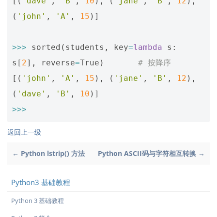
[(
'dave'
,
'B'
,
10
),
(
'jane'
,
'B'
,
12
),
(
'john'
,
'A'
,
15
)]
>>>
sorted
(
students
,
key
=
lambda
s
:
s
[
2
],
reverse
=
True
)
# 按降序
[(
'john'
,
'A'
,
15
),
(
'jane'
,
'B'
,
12
),
(
'dave'
,
'B'
,
10
)]
>>>
返回上一级
← Python lstrip() 方法
Python ASCII码与字符相互转换 →
Python3 基础教程
Python 3 基础教程