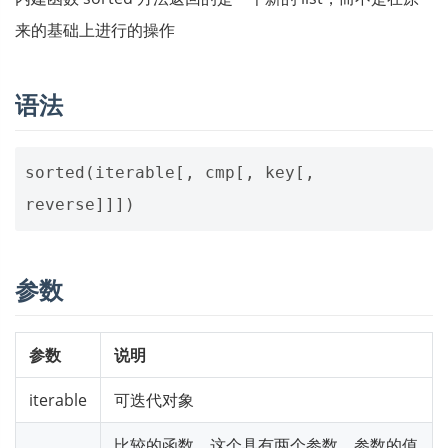
来的基础上进行的操作
语法
sorted
(
iterable
[,
cmp
[,
key
[,
reverse
]]])
参数
参数
说明
iterable
可迭代对象
比较的函数，这个具有两个参数，参数的值