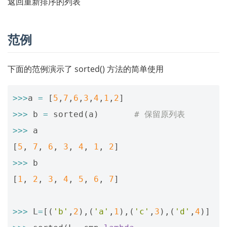
返回重新排序的列表
范例
下面的范例演示了 sorted() 方法的简单使用
>>>
a
=
[
5
,
7
,
6
,
3
,
4
,
1
,
2
]
>>>
b
=
sorted
(
a
)
# 保留原列表
>>>
a
[
5
,
7
,
6
,
3
,
4
,
1
,
2
]
>>>
b
[
1
,
2
,
3
,
4
,
5
,
6
,
7
]
>>>
L
=
[(
'b'
,
2
),(
'a'
,
1
),(
'c'
,
3
),(
'd'
,
4
)]