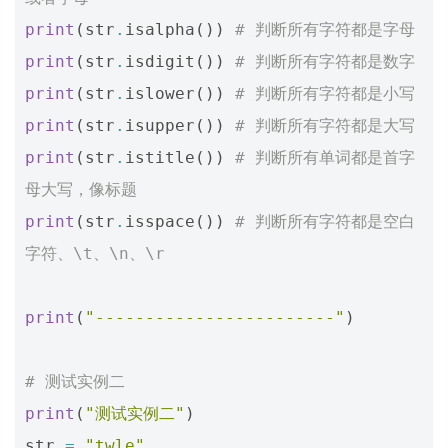
print
(
str
.
isalpha
())
# 判断所有字符都是字母
print
(
str
.
isdigit
())
# 判断所有字符都是数字
print
(
str
.
islower
())
# 判断所有字符都是小写
print
(
str
.
isupper
())
# 判断所有字符都是大写
print
(
str
.
istitle
())
# 判断所有单词都是首字
母大写，像标题
print
(
str
.
isspace
())
# 判断所有字符都是空白
字符、\t、\n、\r
print
(
"------------------------"
)
# 测试实例二
print
(
"测试实例二"
)
str
=
"twle"