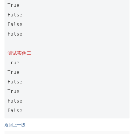
True
False
False
False
------------------------
测试实例二
True
True
False
True
False
False
返回上一级