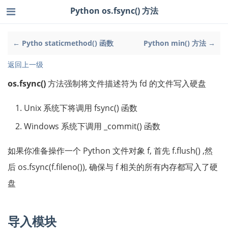
Python os.fsync() 方法
← Pytho staticmethod() 函数
Python min() 方法 →
返回上一级
os.fsync()
方法强制将文件描述符为 fd 的文件写入硬盘
Unix 系统下将调用 fsync() 函数
Windows 系统下调用 _commit() 函数
如果你准备操作一个 Python 文件对象 f, 首先 f.flush() ,然
后 os.fsync(f.fileno()), 确保与 f 相关的所有内存都写入了硬
盘
导入模块