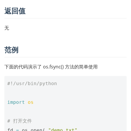
返回值
无
范例
下面的代码演示了 os.fsync() 方法的简单使用
#!/usr/bin/python
import
os
# 打开文件
fd
=
os
.
open
(
"demo.txt"
,