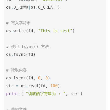
os
.
O_RDWR
|
os
.
O_CREAT
)
# 写入字符串
os
.
write
(
fd
,
"This is test"
)
# 使用 fsync() 方法.
os
.
fsync
(
fd
)
# 读取内容
os
.
lseek
(
fd
,
0
,
0
)
str
=
os
.
read
(
fd
,
100
)
print
(
"读取的字符串为 : "
,
str
)
# 关闭文件