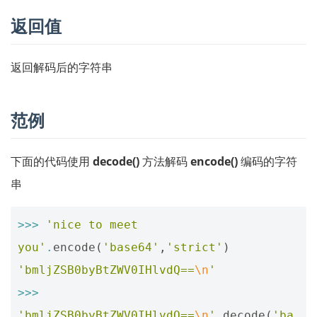
返回值
返回解码后的字符串
范例
下面的代码使用
decode()
方法解码
encode()
编码的字符
串
>>>
'nice to meet 
you'
.
encode
(
'base64'
,
'strict'
)
'bmljZSB0byBtZWV0IHlvdQ==
\n
'
>>>
'bmljZSB0byBtZWV0IHlvdQ==
\n
'
.
decode
(
'ba