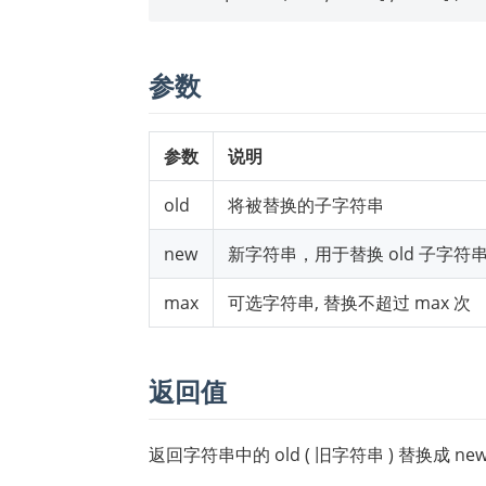
参数
参数
说明
old
将被替换的子字符串
new
新字符串，用于替换 old 子字符
max
可选字符串, 替换不超过 max 次
返回值
返回字符串中的 old ( 旧字符串 ) 替换成 n