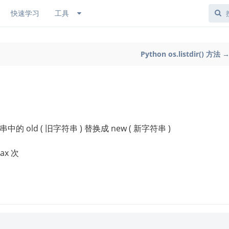
快速学习
工具
Python os.listdir() 方法 
的 old ( 旧字符串 ) 替换成 new ( 新字符串 )
x 次