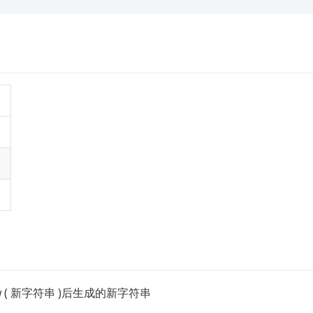
串
ew ( 新字符串 )后生成的新字符串