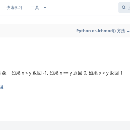
快速学习
工具
Python os.lchmod() 方法 
 x < y 返回 -1, 如果 x == y 返回 0, 如果 x > y 返回 1
组