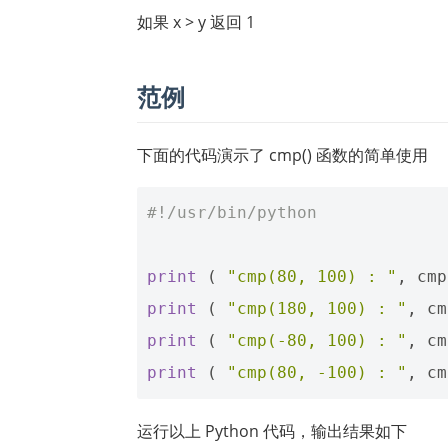
如果 x > y 返回 1
范例
下面的代码演示了 cmp() 函数的简单使用
#!/usr/bin/python
print
(
"cmp(80, 100) : "
,
cmp
print
(
"cmp(180, 100) : "
,
cm
print
(
"cmp(-80, 100) : "
,
cm
print
(
"cmp(80, -100) : "
,
cm
运行以上 Python 代码，输出结果如下