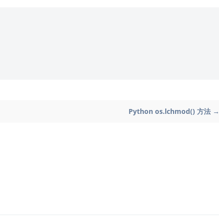
Python os.lchmod() 方法 