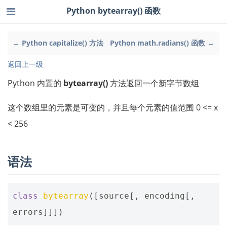
Python bytearray() 函数
← Python capitalize() 方法
Python math.radians() 函数 →
返回上一级
Python 内置的
bytearray()
方法返回一个新字节数组
这个数组里的元素是可变的，并且每个元素的值范围 0 <= x
< 256
语法
class
bytearray
([
source
[,
encoding
[,
errors
]]])