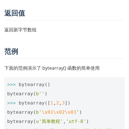
返回值
返回新字节数组
范例
下面的范例演示了 bytearray() 函数的简单使用
>>>
bytearray
()
bytearray
(
b
''
)
>>>
bytearray
([
1
,
2
,
3
])
bytearray
(
b
'
\x01\x02\x03
'
)
bytearray
(
u
'简单教程'
,
'utf-8'
)