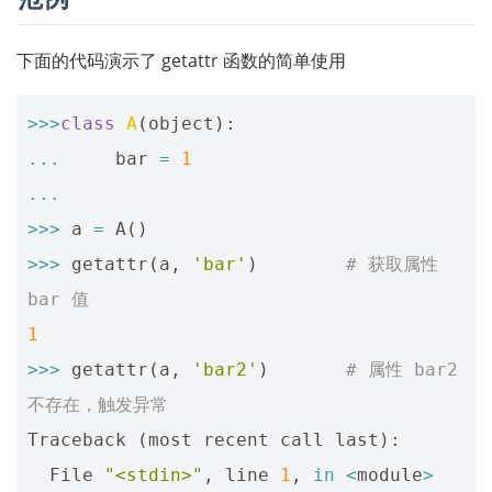
下面的代码演示了 getattr 函数的简单使用
>>>
class
A
(
object
):
...
bar
=
1
...
>>>
a
=
A
()
>>>
getattr
(
a
,
'bar'
)
# 获取属性 
bar 值
1
>>>
getattr
(
a
,
'bar2'
)
# 属性 bar2 
不存在，触发异常
Traceback
(
most
recent
call
last
):
File
"<stdin>"
,
line
1
,
in
<
module
>