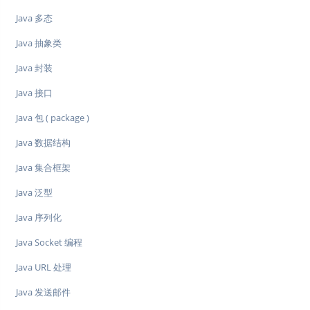
Java 多态
Java 抽象类
Java 封装
Java 接口
Java 包 ( package )
Java 数据结构
Java 集合框架
Java 泛型
Java 序列化
Java Socket 编程
Java URL 处理
Java 发送邮件