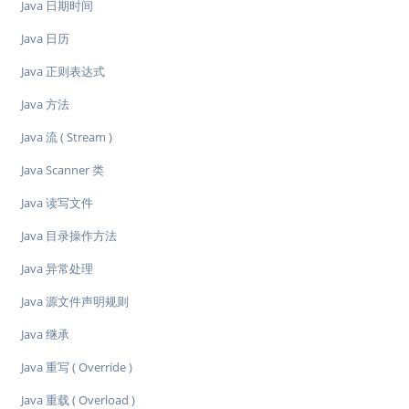
Java 日期时间
Java 日历
Java 正则表达式
Java 方法
Java 流 ( Stream )
Java Scanner 类
Java 读写文件
Java 目录操作方法
Java 异常处理
Java 源文件声明规则
Java 继承
Java 重写 ( Override )
Java 重载 ( Overload )