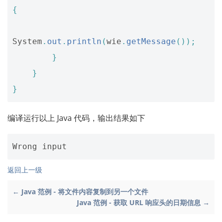
{
System
.
out
.
println
(
wie
.
getMessage
());
}
}
}
编译运行以上 Java 代码，输出结果如下
Wrong
input
返回上一级
← Java 范例 - 将文件内容复制到另一个文件
Java 范例 - 获取 URL 响应头的日期信息 →