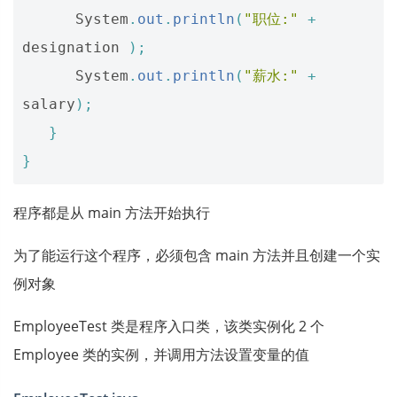
System
.
out
.
println
(
"职位:"
+
designation
);
System
.
out
.
println
(
"薪水:"
+
salary
);
}
}
程序都是从 main 方法开始执行
为了能运行这个程序，必须包含 main 方法并且创建一个实
例对象
EmployeeTest 类是程序入口类，该类实例化 2 个
Employee 类的实例，并调用方法设置变量的值