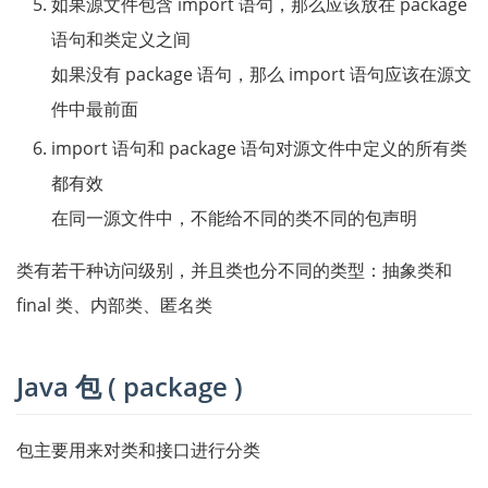
如果源文件包含 import 语句，那么应该放在 package
语句和类定义之间
如果没有 package 语句，那么 import 语句应该在源文
件中最前面
import 语句和 package 语句对源文件中定义的所有类
都有效
在同一源文件中，不能给不同的类不同的包声明
类有若干种访问级别，并且类也分不同的类型：抽象类和
final 类、内部类、匿名类
Java 包 ( package )
包主要用来对类和接口进行分类