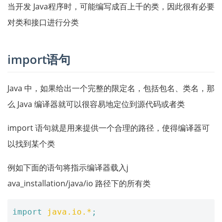
当开发 Java程序时，可能编写成百上千的类，因此很有必要
对类和接口进行分类
import语句
Java 中，如果给出一个完整的限定名，包括包名、类名，那
么 Java 编译器就可以很容易地定位到源代码或者类
import 语句就是用来提供一个合理的路径，使得编译器可
以找到某个类
例如下面的语句将指示编译器载入j
ava_installation/java/io 路径下的所有类
import
java.io.*
;