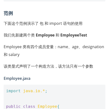
范例
下面这个范例演示了 包 和 import 语句的使用
我们先新建两个类
Employee
和
EmployeeTest
Employee 类有四个成员变量：name、age、designation
和 salary
该类显式声明了一个构造方法，该方法只有一个参数
Employee.java
import
java.io.*
;
public
class
Employee
{