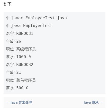
如下
$ javac EmployeeTest.java

$ java EmployeeTest 

名字:RUNOOB1

年龄:26

职位:高级程序员

薪水:1000.0

名字:RUNOOB2

年龄:21

职位:菜鸟程序员

← Java 异常处理
Java 继承 →