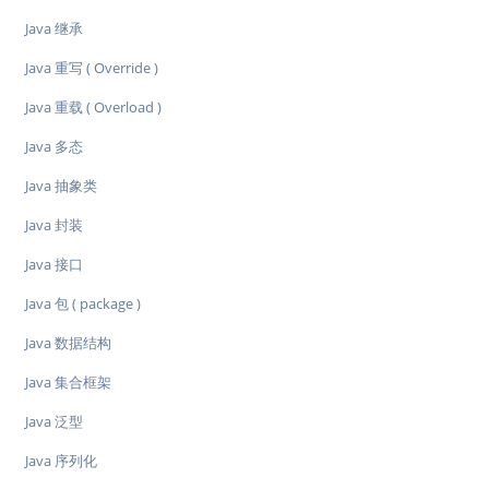
Java 继承
Java 重写 ( Override )
Java 重载 ( Overload )
Java 多态
Java 抽象类
Java 封装
Java 接口
Java 包 ( package )
Java 数据结构
Java 集合框架
Java 泛型
Java 序列化