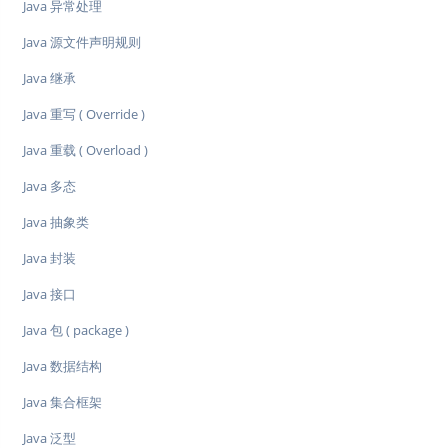
Java 异常处理
Java 源文件声明规则
Java 继承
Java 重写 ( Override )
Java 重载 ( Overload )
Java 多态
Java 抽象类
Java 封装
Java 接口
Java 包 ( package )
Java 数据结构
Java 集合框架
Java 泛型