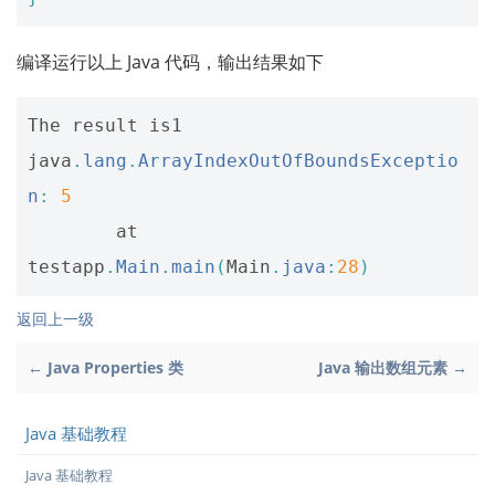
编译运行以上 Java 代码，输出结果如下
The
result
is1
java
.
lang
.
ArrayIndexOutOfBoundsExceptio
n
:
5
at
testapp
.
Main
.
main
(
Main
.
java
:
28
)
返回上一级
← Java Properties 类
Java 输出数组元素 →
Java 基础教程
Java 基础教程