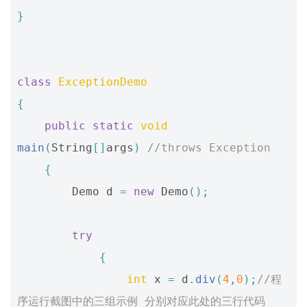
}
class
ExceptionDemo
{
public
static
void
main
(
String
[]
args
)
//throws Exception  
{
Demo
d
=
new
Demo
();
try
{
int
x
=
d
.
div
(
4
,
0
);
//程
序运行截图中的三组示例 分别对应此处的三行代码  