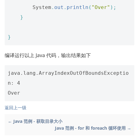
System
.
out
.
println
(
"Over"
);
}
}
编译运行以上 Java 代码，输出结果如下
java.lang.ArrayIndexOutOfBoundsExceptio
n: 4

返回上一级
← Java 范例 - 获取目录大小
Java 范例 - for 和 foreach 循环使用 →