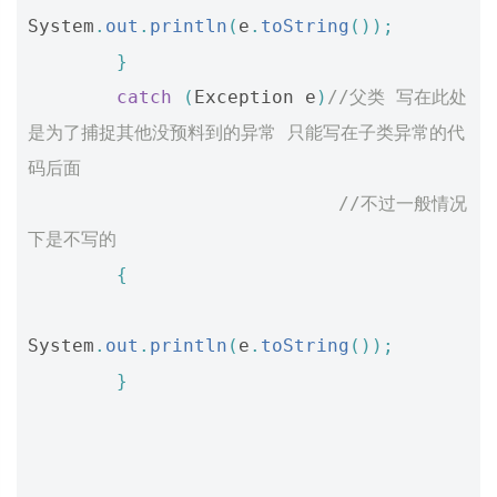
System
.
out
.
println
(
e
.
toString
());
}
catch
(
Exception
e
)
//父类 写在此处
是为了捕捉其他没预料到的异常 只能写在子类异常的代
码后面  
//不过一般情况
下是不写的   
{
System
.
out
.
println
(
e
.
toString
());
}