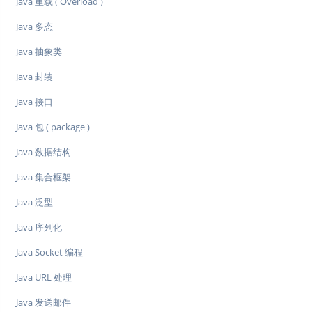
Java 重载 ( Overload )
Java 多态
Java 抽象类
Java 封装
Java 接口
Java 包 ( package )
Java 数据结构
Java 集合框架
Java 泛型
Java 序列化
Java Socket 编程
Java URL 处理
Java 发送邮件